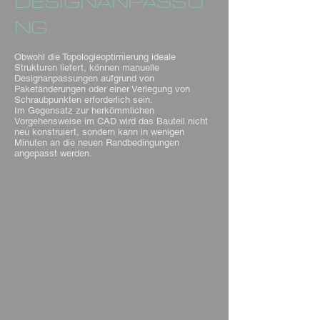
DESIGNANPASSU
NG
Obwohl die Topologieoptimierung ideale
Strukturen liefert, können manuelle
Designanpassungen aufgrund von
Paketänderungen oder einer Verlegung von
Schraubpunkten erforderlich sein.
Im Gegensatz zur herkömmlichen
Vorgehensweise im CAD wird das Bauteil nicht
neu konstruiert, sondern kann in wenigen
Minuten an die neuen Randbedingungen
angepasst werden.